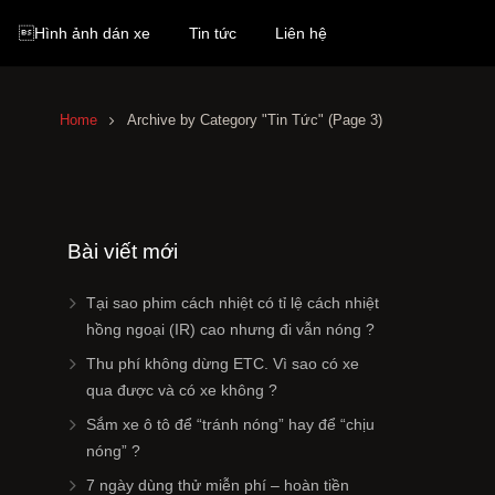
Hình ảnh dán xe
Tin tức
Liên hệ
Home
Archive by Category "Tin Tức"
(Page 3)
Bài viết mới
Tại sao phim cách nhiệt có tỉ lệ cách nhiệt
hồng ngoại (IR) cao nhưng đi vẫn nóng ?
Thu phí không dừng ETC. Vì sao có xe
qua được và có xe không ?
Sắm xe ô tô để “tránh nóng” hay để “chịu
nóng” ?
7 ngày dùng thử miễn phí – hoàn tiền