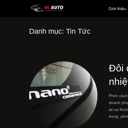
Giới thiệu
Danh mục:
Tin Tức
Đôi 
nhiệ
Phim cách 
doanh phụ
lại sự tho
trong, phi