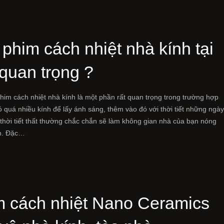
phim cách nhiệt nhà kính tại
quan trọng ?
him cách nhiệt nhà kính là một phần rất quan trọng trong trường hợp
 quá nhiều kính để lấy ánh sáng, thêm vào đó với thời tiết những ngà
 thời tiết thất thường chắc chắn sẽ làm không gian nhà của bạn nóng
ên. Đặc…
m cách nhiệt Nano Ceramics