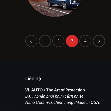
1
2
3
4
Liên hệ
VL AUTO • The Art of Protection
Đại lý phân phối phim cách nhiệt
Nano Ceramics chính hãng (Made in USA)