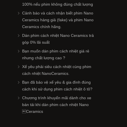
100% nếu phim không đúng chất lượng
Cảnh báo và cách nhận biết phim Nano
Ceramics hàng giả (fake) và phim Nano
Ceramics chính hãng.
Dán phim cách nhiệt Nano Ceramics trả
góp 0% lãi suất
Bạn muốn dán phim cách nhiệt giá rẻ
nhưng chất lượng cao ?
Xế yêu phải siêu cách nhiệt cùng phim
cách nhiệt NanoCeramics.
Bạn đã bảo vệ xế yêu & gia đình đúng
cách khi sử dụng phim cách nhiệt ô tô?
Chương trình khuyến mãi dành cho xe
bán tải khi dán phim cách nhiệt Nano
Ceramics