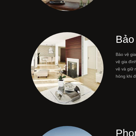
Bảo 
Bảo vệ gia
vệ gia đìn
vệ và giữ 
hỏng khi 
Phon