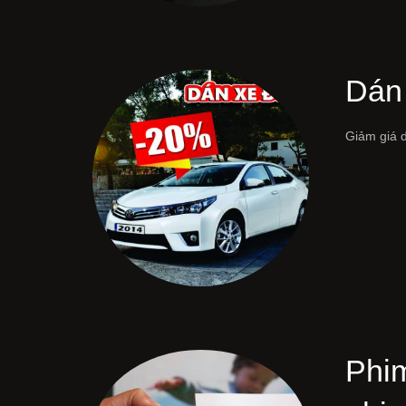
Dán
Giảm giá 
Phim