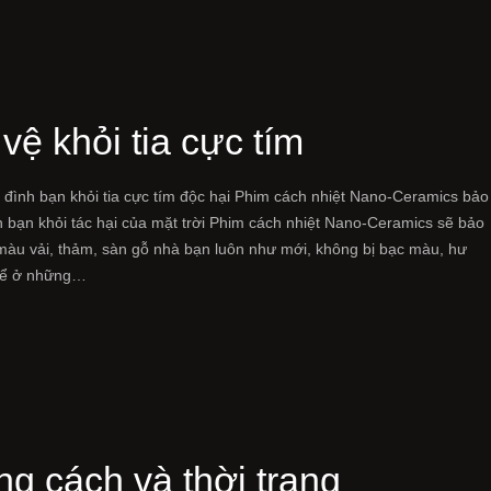
vệ khỏi tia cực tím
 đình bạn khỏi tia cực tím độc hại Phim cách nhiệt Nano-Ceramics bảo
h bạn khỏi tác hại của mặt trời Phim cách nhiệt Nano-Ceramics sẽ bảo
màu vải, thảm, sàn gỗ nhà bạn luôn như mới, không bị bạc màu, hư
để ở những…
g cách và thời trang