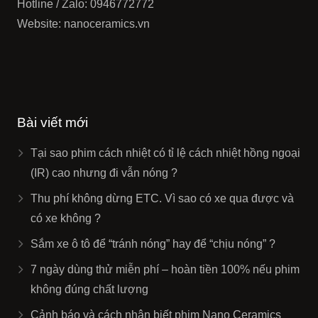
Hotline / Zalo: 0946772772
Website: nanoceramics.vn
Bài viết mới
Tại sao phim cách nhiệt có tỉ lệ cách nhiệt hồng ngoại
(IR) cao nhưng đi vẫn nóng ?
Thu phí không dừng ETC. Vì sao có xe qua được và
có xe không ?
Sắm xe ô tô để “tránh nóng” hay để “chịu nóng” ?
7 ngày dùng thử miễn phí – hoàn tiền 100% nếu phim
không đúng chất lượng
Cảnh báo và cách nhận biết phim Nano Ceramics