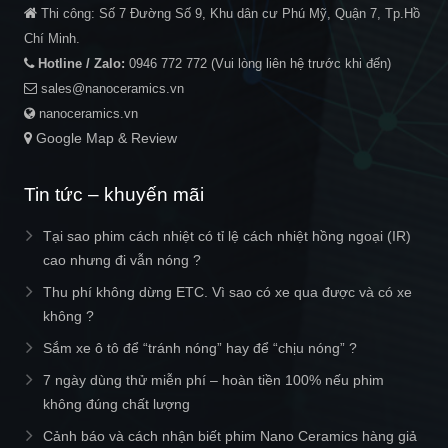
Thi công:
Số 7 Đường Số 9, Khu dân cư Phú Mỹ, Quận 7, Tp.Hồ
Chí Minh.
Hotline / Zalo:
0946 772 772
(Vui lòng liên hệ trước khi đến)
sales@nanoceramics.vn
nanoceramics.vn
Google Map & Review
Tin tức – khuyến mãi
Tại sao phim cách nhiệt có tỉ lệ cách nhiệt hồng ngoại (IR)
cao nhưng đi vẫn nóng ?
Thu phí không dừng ETC. Vì sao có xe qua được và có xe
không ?
Sắm xe ô tô để “tránh nóng” hay để “chịu nóng” ?
7 ngày dùng thử miễn phí – hoàn tiền 100% nếu phim
không đúng chất lượng
Cảnh báo và cách nhận biết phim Nano Ceramics hàng giả