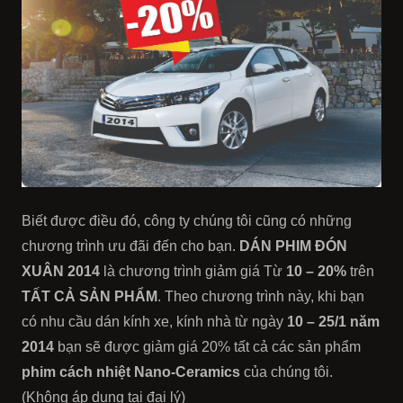
Biết được điều đó, công ty chúng tôi cũng có những
chương trình ưu đãi đến cho bạn.
DÁN PHIM ĐÓN
XUÂN 2014
là chương trình giảm giá Từ
10 – 20%
trên
TẤT CẢ SẢN PHẨM
. Theo chương trình này, khi bạn
có nhu cầu dán kính xe, kính nhà từ ngày
10 – 25/1 năm
2014
bạn sẽ được giảm giá 20% tất cả các sản phẩm
phim cách nhiệt Nano-Ceramics
của chúng tôi.
(Không áp dụng tại đại lý)