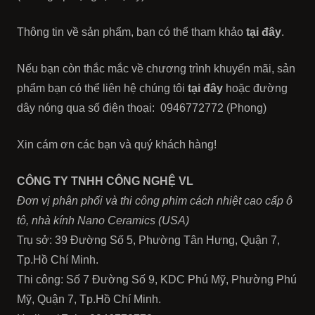
Thông tin về sản phẩm, bạn có thể tham khảo
tại đây
.
Nếu bạn còn thắc mắc về chương trình khuyến mãi, sản
phẩm bạn có thể liên hệ chúng tôi
tại đây
hoặc đường
dây nóng qua số điện thoại: 0946772772 (Phong)
Xin cám ơn các bạn và quý khách hàng!
CÔNG TY TNHH CÔNG NGHỆ VL
Đơn vị phân phối và thi công phim cách nhiệt cao cấp ô
tô, nhà kính Nano Ceramics (USA)
Trụ sở: 39 Đường Số 5, Phường Tân Hưng, Quận 7,
Tp.Hồ Chí Minh.
Thi công: Số 7 Đường Số 9, KDC Phú Mỹ, Phường Phú
Mỹ, Quận 7, Tp.Hồ Chí Minh.