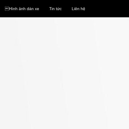
Hình ảnh dán xe
Tin tức
Liên hệ