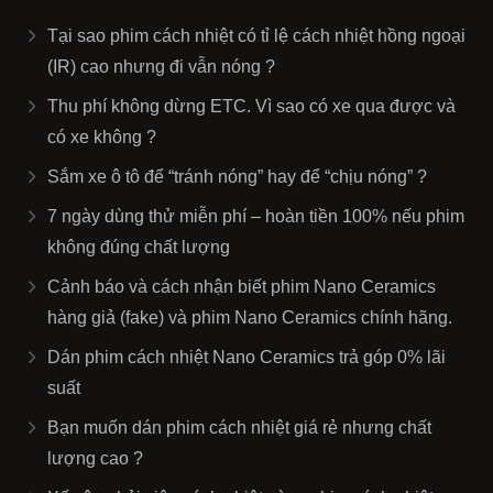
Tại sao phim cách nhiệt có tỉ lệ cách nhiệt hồng ngoại
(IR) cao nhưng đi vẫn nóng ?
Thu phí không dừng ETC. Vì sao có xe qua được và
có xe không ?
Sắm xe ô tô để “tránh nóng” hay để “chịu nóng” ?
7 ngày dùng thử miễn phí – hoàn tiền 100% nếu phim
không đúng chất lượng
Cảnh báo và cách nhận biết phim Nano Ceramics
hàng giả (fake) và phim Nano Ceramics chính hãng.
Dán phim cách nhiệt Nano Ceramics trả góp 0% lãi
suất
Bạn muốn dán phim cách nhiệt giá rẻ nhưng chất
lượng cao ?