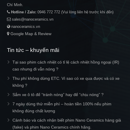
Chí Minh.
Hotline / Zalo:
0946 772 772
(Vui lòng liên hệ trước khi đến)
sales@nanoceramics.vn
nanoceramics.vn
Google Map & Review
Tin tức – khuyến mãi
Tại sao phim cách nhiệt có tỉ lệ cách nhiệt hồng ngoại (IR)
cao nhưng đi vẫn nóng ?
Thu phí không dừng ETC. Vì sao có xe qua được và có xe
không ?
Sắm xe ô tô để “tránh nóng” hay để “chịu nóng” ?
7 ngày dùng thử miễn phí – hoàn tiền 100% nếu phim
không đúng chất lượng
Cảnh báo và cách nhận biết phim Nano Ceramics hàng giả
(fake) và phim Nano Ceramics chính hãng.