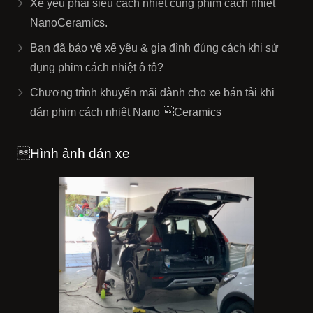
Xế yêu phải siêu cách nhiệt cùng phim cách nhiệt
NanoCeramics.
Bạn đã bảo vệ xế yêu & gia đình đúng cách khi sử
dụng phim cách nhiệt ô tô?
Chương trình khuyến mãi dành cho xe bán tải khi
dán phim cách nhiệt Nano Ceramics
Hình ảnh dán xe