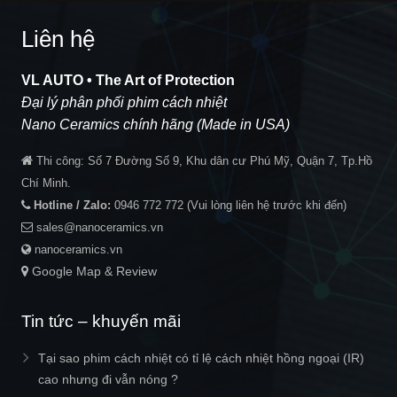
Liên hệ
VL AUTO • The Art of Protection
Đại lý phân phối phim cách nhiệt
Nano Ceramics chính hãng (Made in USA)
Thi công:
Số 7 Đường Số 9, Khu dân cư Phú Mỹ, Quận 7, Tp.Hồ
Chí Minh.
Hotline / Zalo:
0946 772 772
(Vui lòng liên hệ trước khi đến)
sales@nanoceramics.vn
nanoceramics.vn
Google Map & Review
Tin tức – khuyến mãi
Tại sao phim cách nhiệt có tỉ lệ cách nhiệt hồng ngoại (IR)
cao nhưng đi vẫn nóng ?