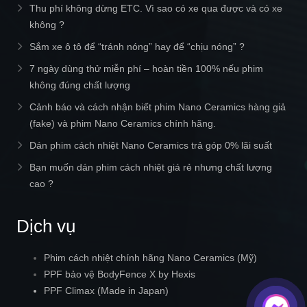
Thu phí không dừng ETC. Vì sao có xe qua được và có xe
không ?
Sắm xe ô tô để “tránh nóng” hay để “chịu nóng” ?
7 ngày dùng thử miễn phí – hoàn tiền 100% nếu phim
không đúng chất lượng
Cảnh báo và cách nhận biết phim Nano Ceramics hàng giả
(fake) và phim Nano Ceramics chính hãng.
Dán phim cách nhiệt Nano Ceramics trả góp 0% lãi suất
Bạn muốn dán phim cách nhiệt giá rẻ nhưng chất lượng
cao ?
Dịch vụ
Phim cách nhiệt chính hãng Nano Ceramics (Mỹ)
PPF bảo vệ BodyFence X by Hexis
PPF Climax (Made in Japan)