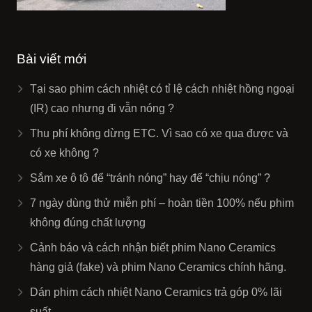
Bài viết mới
Tại sao phim cách nhiệt có tỉ lệ cách nhiệt hồng ngoại
(IR) cao nhưng đi vẫn nóng ?
Thu phí không dừng ETC. Vì sao có xe qua được và
có xe không ?
Sắm xe ô tô để “tránh nóng” hay để “chịu nóng” ?
7 ngày dùng thử miễn phí – hoàn tiền 100% nếu phim
không đúng chất lượng
Cảnh báo và cách nhận biết phim Nano Ceramics
hàng giả (fake) và phim Nano Ceramics chính hãng.
Dán phim cách nhiệt Nano Ceramics trả góp 0% lãi
suất