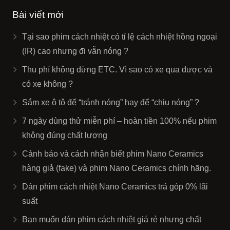
Bài viết mới
Tại sao phim cách nhiệt có tỉ lệ cách nhiệt hồng ngoại
(IR) cao nhưng đi vẫn nóng ?
Thu phí không dừng ETC. Vì sao có xe qua được và
có xe không ?
Sắm xe ô tô để “tránh nóng” hay để “chịu nóng” ?
7 ngày dùng thử miễn phí – hoàn tiền 100% nếu phim
không đúng chất lượng
Cảnh báo và cách nhận biết phim Nano Ceramics
hàng giả (fake) và phim Nano Ceramics chính hãng.
Dán phim cách nhiệt Nano Ceramics trả góp 0% lãi
suất
Bạn muốn dán phim cách nhiệt giá rẻ nhưng chất