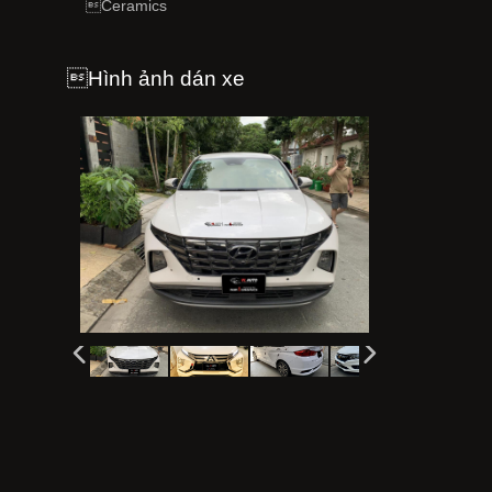
Ceramics
Hình ảnh dán xe