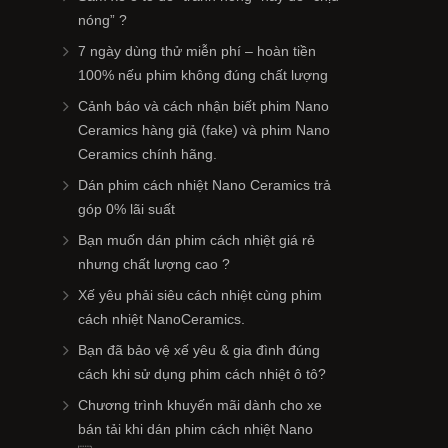
nóng” ?
7 ngày dùng thử miễn phí – hoàn tiền
100% nếu phim không đúng chất lượng
Cảnh báo và cách nhận biết phim Nano
Ceramics hàng giả (fake) và phim Nano
Ceramics chính hãng.
Dán phim cách nhiệt Nano Ceramics trả
góp 0% lãi suất
Bạn muốn dán phim cách nhiệt giá rẻ
nhưng chất lượng cao ?
Xế yêu phải siêu cách nhiệt cùng phim
cách nhiệt NanoCeramics.
Bạn đã bảo vệ xế yêu & gia đình đúng
cách khi sử dụng phim cách nhiệt ô tô?
Chương trình khuyến mãi dành cho xe
bán tải khi dán phim cách nhiệt Nano