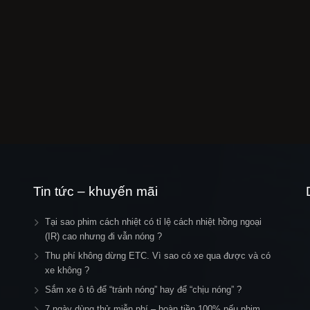
Tin tức – khuyến mãi
Tại sao phim cách nhiệt có tỉ lệ cách nhiệt hồng ngoại
(IR) cao nhưng đi vẫn nóng ?
Thu phí không dừng ETC. Vì sao có xe qua được và có
xe không ?
Sắm xe ô tô để “tránh nóng” hay để “chịu nóng” ?
7 ngày dùng thử miễn phí – hoàn tiền 100% nếu phim