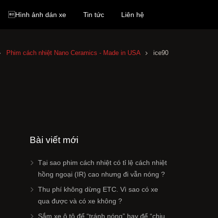
Hình ảnh dán xe
Tin tức
Liên hệ
Phim cách nhiệt Nano Ceramics - Made in USA
ice90
Bài viết mới
Tại sao phim cách nhiệt có tỉ lệ cách nhiệt
hồng ngoại (IR) cao nhưng đi vẫn nóng ?
Thu phí không dừng ETC. Vì sao có xe
qua được và có xe không ?
Sắm xe ô tô để “tránh nóng” hay để “chịu