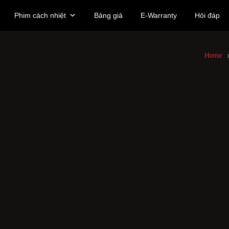
Phim cách nhiệt
Bảng giá
E-Warranty
Hỏi đáp
Home