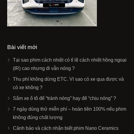
Bài viết mới
Tại sao phim cách nhiệt có tỉ lệ cách nhiệt hồng ngoại
(IR) cao nhưng đi vẫn nóng ?
Thu phí không dừng ETC. Vì sao có xe qua được và
có xe không ?
Sắm xe ô tô để “tránh nóng” hay để “chịu nóng” ?
7 ngày dùng thử miễn phí – hoàn tiền 100% nếu phim
không đúng chất lượng
Cảnh báo và cách nhận biết phim Nano Ceramics