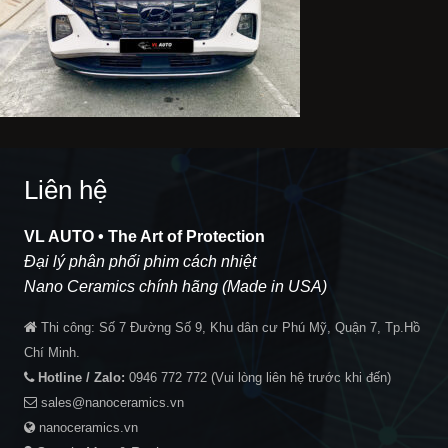
Liên hệ
VL AUTO • The Art of Protection
Đại lý phân phối phim cách nhiệt
Nano Ceramics chính hãng (Made in USA)
Thi công:
Số 7 Đường Số 9, Khu dân cư Phú Mỹ, Quận 7, Tp.Hồ
Chí Minh.
Hotline / Zalo:
0946 772 772
(Vui lòng liên hệ trước khi đến)
sales@nanoceramics.vn
nanoceramics.vn