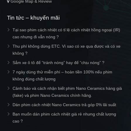
Google Map & Review
Tin tức – khuyến mãi
Tại sao phim cách nhiệt có tỉ lệ cách nhiệt hồng ngoại (IR)
cao nhưng đi vẫn nóng ?
Thu phí không dừng ETC. Vì sao có xe qua được và có xe
không ?
Sắm xe ô tô để “tránh nóng” hay để “chịu nóng” ?
7 ngày dùng thử miễn phí – hoàn tiền 100% nếu phim
không đúng chất lượng
Cảnh báo và cách nhận biết phim Nano Ceramics hàng giả
(fake) và phim Nano Ceramics chính hãng.
Dán phim cách nhiệt Nano Ceramics trả góp 0% lãi suất
Bạn muốn dán phim cách nhiệt giá rẻ nhưng chất lượng
cao ?