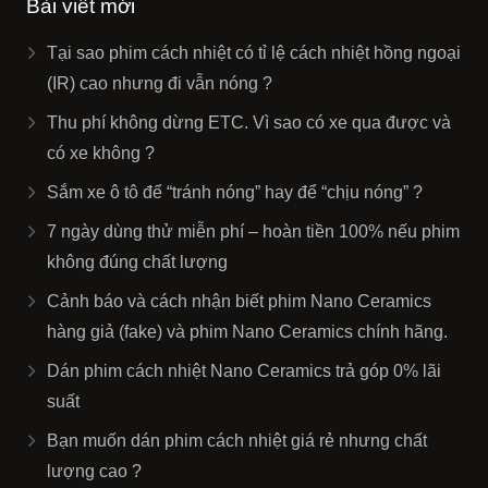
Bài viết mới
Tại sao phim cách nhiệt có tỉ lệ cách nhiệt hồng ngoại
(IR) cao nhưng đi vẫn nóng ?
Thu phí không dừng ETC. Vì sao có xe qua được và
có xe không ?
Sắm xe ô tô để “tránh nóng” hay để “chịu nóng” ?
7 ngày dùng thử miễn phí – hoàn tiền 100% nếu phim
không đúng chất lượng
Cảnh báo và cách nhận biết phim Nano Ceramics
hàng giả (fake) và phim Nano Ceramics chính hãng.
Dán phim cách nhiệt Nano Ceramics trả góp 0% lãi
suất
Bạn muốn dán phim cách nhiệt giá rẻ nhưng chất
lượng cao ?