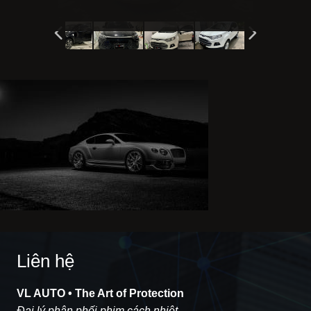
Liên hệ
VL AUTO • The Art of Protection
Đại lý phân phối phim cách nhiệt