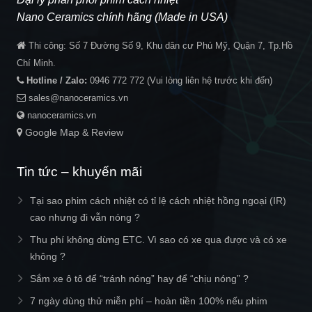
Nano Ceramics chính hãng (Made in USA)
Thi công:
Số 7 Đường Số 9, Khu dân cư Phú Mỹ, Quận 7, Tp.Hồ
Chí Minh.
Hotline / Zalo:
0946 772 772
(Vui lòng liên hệ trước khi đến)
sales@nanoceramics.vn
nanoceramics.vn
Google Map & Review
Tin tức – khuyến mãi
Tại sao phim cách nhiệt có tỉ lệ cách nhiệt hồng ngoại (IR)
cao nhưng đi vẫn nóng ?
Thu phí không dừng ETC. Vì sao có xe qua được và có xe
không ?
Sắm xe ô tô để “tránh nóng” hay để “chịu nóng” ?
7 ngày dùng thử miễn phí – hoàn tiền 100% nếu phim