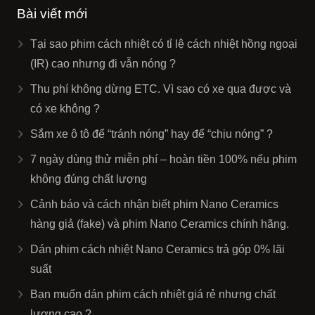
Bài viết mới
Tại sao phim cách nhiệt có tỉ lệ cách nhiệt hồng ngoại
(IR) cao nhưng đi vẫn nóng ?
Thu phí không dừng ETC. Vì sao có xe qua được và
có xe không ?
Sắm xe ô tô để “tránh nóng” hay để “chịu nóng” ?
7 ngày dùng thử miễn phí – hoàn tiền 100% nếu phim
không đúng chất lượng
Cảnh báo và cách nhận biết phim Nano Ceramics
hàng giả (fake) và phim Nano Ceramics chính hãng.
Dán phim cách nhiệt Nano Ceramics trả góp 0% lãi
suất
Bạn muốn dán phim cách nhiệt giá rẻ nhưng chất
lượng cao ?