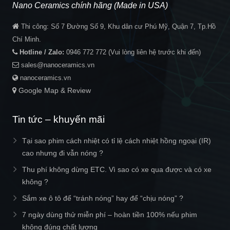
Nano Ceramics chính hãng (Made in USA)
Thi công:
Số 7 Đường Số 9, Khu dân cư Phú Mỹ, Quận 7, Tp.Hồ
Chí Minh.
Hotline / Zalo:
0946 772 772
(Vui lòng liên hệ trước khi đến)
sales@nanoceramics.vn
nanoceramics.vn
Google Map & Review
Tin tức – khuyến mãi
Tại sao phim cách nhiệt có tỉ lệ cách nhiệt hồng ngoại (IR)
cao nhưng đi vẫn nóng ?
Thu phí không dừng ETC. Vì sao có xe qua được và có xe
không ?
Sắm xe ô tô để “tránh nóng” hay để “chịu nóng” ?
7 ngày dùng thử miễn phí – hoàn tiền 100% nếu phim
không đúng chất lượng