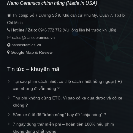
Nano Ceramics chính hãng (Made in USA)
Thi công:
Số 7 Đường Số 9, Khu dân cư Phú Mỹ, Quận 7, Tp.Hồ
Chí Minh.
Hotline / Zalo:
0946 772 772
(Vui lòng liên hệ trước khi đến)
sales@nanoceramics.vn
nanoceramics.vn
Google Map & Review
Tin tức – khuyến mãi
Tại sao phim cách nhiệt có tỉ lệ cách nhiệt hồng ngoại (IR)
cao nhưng đi vẫn nóng ?
Thu phí không dừng ETC. Vì sao có xe qua được và có xe
không ?
Sắm xe ô tô để “tránh nóng” hay để “chịu nóng” ?
7 ngày dùng thử miễn phí – hoàn tiền 100% nếu phim
không đúng chất lượng