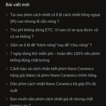
Bài viết mới
Tại sao phim cách nhiệt có tỉ lệ cách nhiệt hồng ngoại
(IR) cao nhưng đi vẫn nóng ?
Thu phí không dừng ETC. Vì sao có xe qua được và
có xe không ?
Sắm xe ô tô để “tránh nóng” hay để “chịu nóng” ?
7 ngày dùng thử miễn phí – hoàn tiền 100% nếu phim
không đúng chất lượng
Cảnh báo và cách nhận biết phim Nano Ceramics
hàng giả (fake) và phim Nano Ceramics chính hãng.
Dán phim cách nhiệt Nano Ceramics trả góp 0% lãi
suất
Bạn muốn dán phim cách nhiệt giá rẻ nhưng chất
lượng cao ?