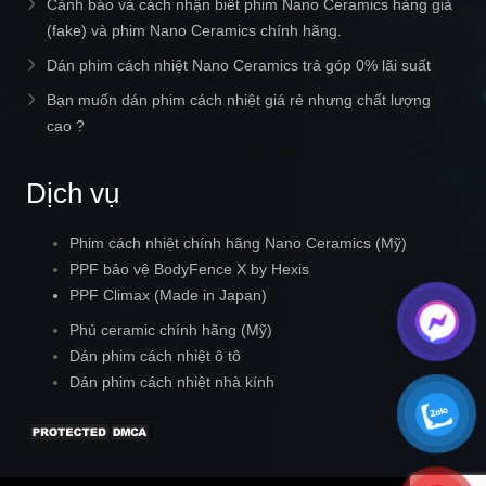
Cảnh báo và cách nhận biết phim Nano Ceramics hàng giả
(fake) và phim Nano Ceramics chính hãng.
Dán phim cách nhiệt Nano Ceramics trả góp 0% lãi suất
Bạn muốn dán phim cách nhiệt giá rẻ nhưng chất lượng
cao ?
Dịch vụ
Phim cách nhiệt chính hãng Nano Ceramics (Mỹ)
PPF bảo vệ BodyFence X by Hexis
PPF Climax (Made in Japan)
Phủ ceramic chính hãng (Mỹ)
Dán phim cách nhiệt ô tô
Dán phim cách nhiệt nhà kính