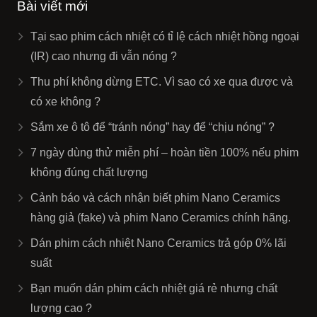
Bài viết mới
Tại sao phim cách nhiệt có tỉ lệ cách nhiệt hồng ngoại
(IR) cao nhưng đi vẫn nóng ?
Thu phí không dừng ETC. Vì sao có xe qua được và
có xe không ?
Sắm xe ô tô để “tránh nóng” hay để “chịu nóng” ?
7 ngày dùng thử miễn phí – hoàn tiền 100% nếu phim
không đúng chất lượng
Cảnh báo và cách nhận biết phim Nano Ceramics
hàng giả (fake) và phim Nano Ceramics chính hãng.
Dán phim cách nhiệt Nano Ceramics trả góp 0% lãi
suất
Bạn muốn dán phim cách nhiệt giá rẻ nhưng chất
lượng cao ?