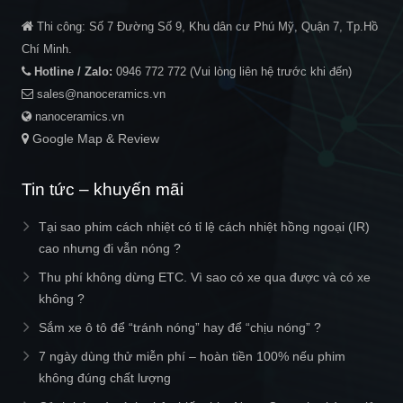
Thi công:
Số 7 Đường Số 9, Khu dân cư Phú Mỹ, Quận 7, Tp.Hồ
Chí Minh.
Hotline / Zalo:
0946 772 772
(Vui lòng liên hệ trước khi đến)
sales@nanoceramics.vn
nanoceramics.vn
Google Map & Review
Tin tức – khuyến mãi
Tại sao phim cách nhiệt có tỉ lệ cách nhiệt hồng ngoại (IR)
cao nhưng đi vẫn nóng ?
Thu phí không dừng ETC. Vì sao có xe qua được và có xe
không ?
Sắm xe ô tô để “tránh nóng” hay để “chịu nóng” ?
7 ngày dùng thử miễn phí – hoàn tiền 100% nếu phim
không đúng chất lượng