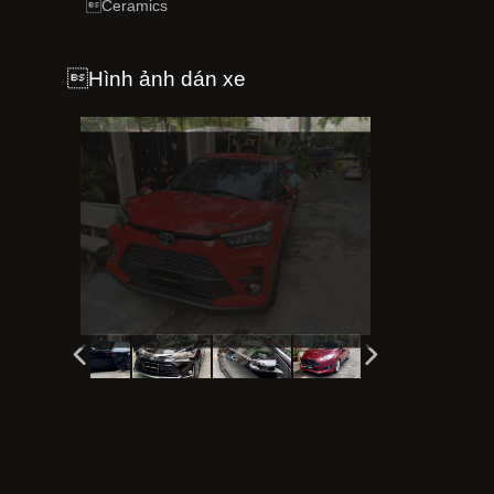
Ceramics
Hình ảnh dán xe