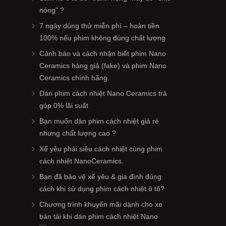
nóng” ?
7 ngày dùng thử miễn phí – hoàn tiền
100% nếu phim không đúng chất lượng
Cảnh báo và cách nhận biết phim Nano
Ceramics hàng giả (fake) và phim Nano
Ceramics chính hãng.
Dán phim cách nhiệt Nano Ceramics trả
góp 0% lãi suất
Bạn muốn dán phim cách nhiệt giá rẻ
nhưng chất lượng cao ?
Xế yêu phải siêu cách nhiệt cùng phim
cách nhiệt NanoCeramics.
Bạn đã bảo vệ xế yêu & gia đình đúng
cách khi sử dụng phim cách nhiệt ô tô?
Chương trình khuyến mãi dành cho xe
bán tải khi dán phim cách nhiệt Nano