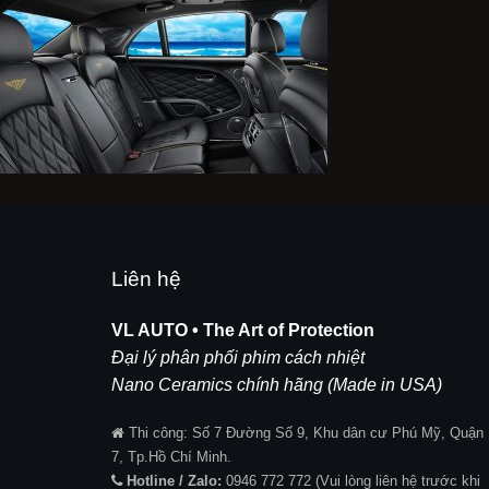
Liên hệ
VL AUTO • The Art of Protection
Đại lý phân phối phim cách nhiệt
Nano Ceramics chính hãng (Made in USA)
Thi công:
Số 7 Đường Số 9, Khu dân cư Phú Mỹ, Quận
7, Tp.Hồ Chí Minh.
Hotline / Zalo:
0946 772 772
(Vui lòng liên hệ trước khi