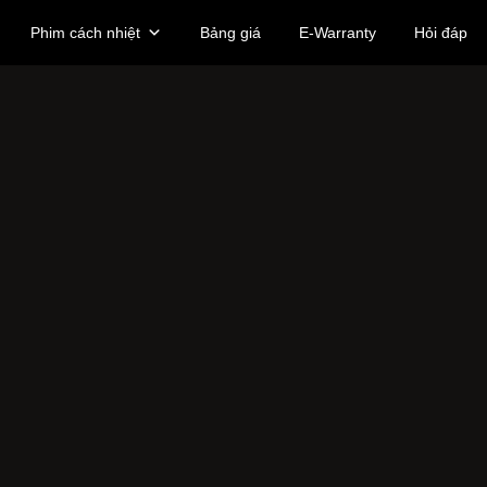
Phim cách nhiệt
Bảng giá
E-Warranty
Hỏi đáp