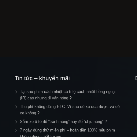
Tin tức – khuyến mãi
Tại sao phim cách nhiệt có tỉ lệ cách nhiệt hồng ngoại
(IR) cao nhưng đi vẫn nóng ?
Thu phí không dừng ETC. Vì sao có xe qua được và có
xe không ?
Sắm xe ô tô để “tránh nóng” hay để “chịu nóng” ?
7 ngày dùng thử miễn phí – hoàn tiền 100% nếu phim
không đúng chất lượng