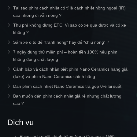
Tại sao phim cách nhiệt có tỉ lệ cách nhiệt hồng ngoại (IR)
cao nhưng đi vẫn nóng ?
Thu phí không dừng ETC. Vì sao có xe qua được và có xe
không ?
Sắm xe ô tô để “tránh nóng” hay để “chịu nóng” ?
7 ngày dùng thử miễn phí – hoàn tiền 100% nếu phim
không đúng chất lượng
Cảnh báo và cách nhận biết phim Nano Ceramics hàng giả
(fake) và phim Nano Ceramics chính hãng.
Dán phim cách nhiệt Nano Ceramics trả góp 0% lãi suất
Bạn muốn dán phim cách nhiệt giá rẻ nhưng chất lượng
cao ?
Dịch vụ
Phim cách nhiệt chính hãng Nano Ceramics (Mỹ)