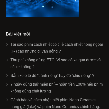
Bài viết mới
Tại sao phim cách nhiệt có tỉ lệ cách nhiệt hồng ngoại
(IR) cao nhưng đi vẫn nóng ?
Thu phí không dừng ETC. Vì sao có xe qua được và
có xe không ?
Sắm xe ô tô để “tránh nóng” hay để “chịu nóng” ?
7 ngày dùng thử miễn phí – hoàn tiền 100% nếu phim
không đúng chất lượng
Cảnh báo và cách nhận biết phim Nano Ceramics
hàng giả (fake) và phim Nano Ceramics chính hãng.