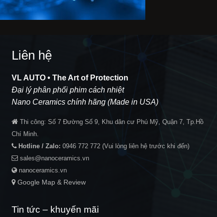
Liên hệ
VL AUTO • The Art of Protection
Đại lý phân phối phim cách nhiệt
Nano Ceramics chính hãng (Made in USA)
Thi công:
Số 7 Đường Số 9, Khu dân cư Phú Mỹ, Quận 7, Tp.Hồ
Chí Minh.
Hotline / Zalo:
0946 772 772
(Vui lòng liên hệ trước khi đến)
sales@nanoceramics.vn
nanoceramics.vn
Google Map & Review
Tin tức – khuyến mãi