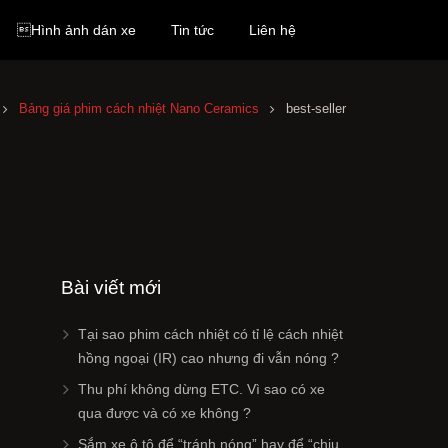
Hình ảnh dán xe
Tin tức
Liên hệ
Bảng giá phim cách nhiệt Nano Ceramics
best-seller
Bài viết mới
Tại sao phim cách nhiệt có tỉ lệ cách nhiệt
hồng ngoại (IR) cao nhưng đi vẫn nóng ?
Thu phí không dừng ETC. Vì sao có xe
qua được và có xe không ?
Sắm xe ô tô để “tránh nóng” hay để “chịu