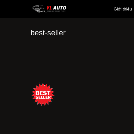
Giới thiệu
best-seller