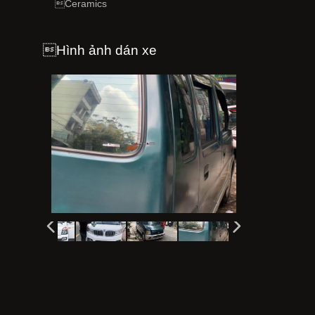
Ceramics
Hình ảnh dán xe