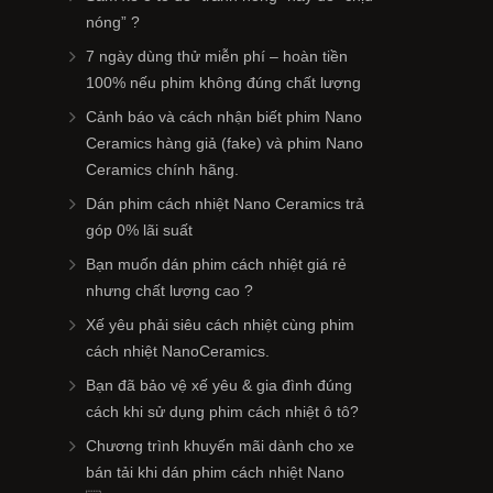
nóng” ?
7 ngày dùng thử miễn phí – hoàn tiền
100% nếu phim không đúng chất lượng
Cảnh báo và cách nhận biết phim Nano
Ceramics hàng giả (fake) và phim Nano
Ceramics chính hãng.
Dán phim cách nhiệt Nano Ceramics trả
góp 0% lãi suất
Bạn muốn dán phim cách nhiệt giá rẻ
nhưng chất lượng cao ?
Xế yêu phải siêu cách nhiệt cùng phim
cách nhiệt NanoCeramics.
Bạn đã bảo vệ xế yêu & gia đình đúng
cách khi sử dụng phim cách nhiệt ô tô?
Chương trình khuyến mãi dành cho xe
bán tải khi dán phim cách nhiệt Nano