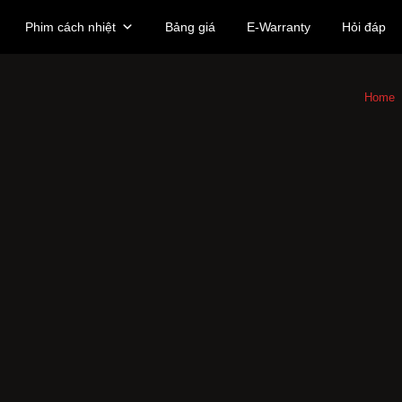
Phim cách nhiệt
Bảng giá
E-Warranty
Hỏi đáp
Home