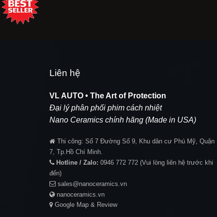
Liên hệ
VL AUTO • The Art of Protection
Đại lý phân phối phim cách nhiệt
Nano Ceramics chính hãng (Made in USA)
Thi công:
Số 7 Đường Số 9, Khu dân cư Phú Mỹ, Quận
7, Tp.Hồ Chí Minh.
Hotline / Zalo:
0946 772 772
(Vui lòng liên hệ trước khi
đến)
sales@nanoceramics.vn
nanoceramics.vn
Google Map & Review